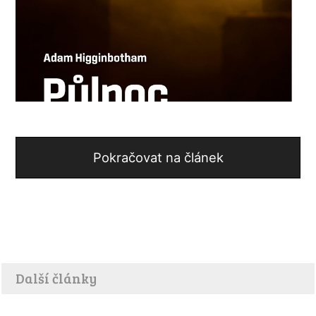
Pokračovat na článek
Další články