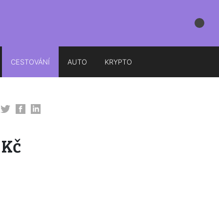
CESTOVÁNÍ
AUTO
KRYPTO
 Kč