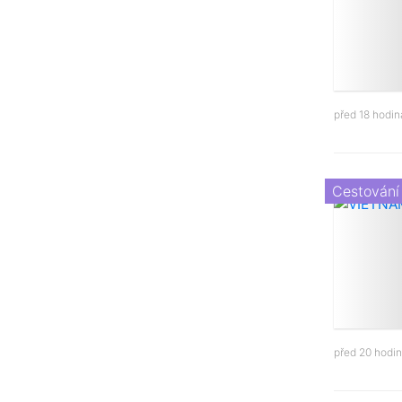
před 18 hodi
Cestování
před 20 hodi