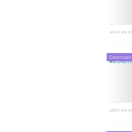
před 2 dny o
Cestování
před 2 dny o