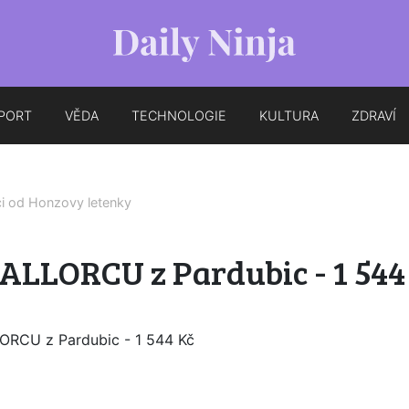
PORT
VĚDA
TECHNOLOGIE
KULTURA
ZDRAVÍ
ci od
Honzovy letenky
ALLORCU z Pardubic - 1 544