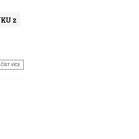
NKU z
ČÍST VÍCE