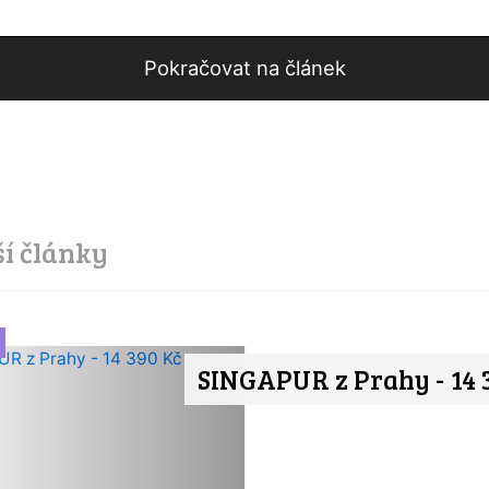
Pokračovat na článek
ší články
SINGAPUR z Prahy - 14 