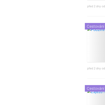
před 2 dny o
Cestování
před 2 dny o
Cestování