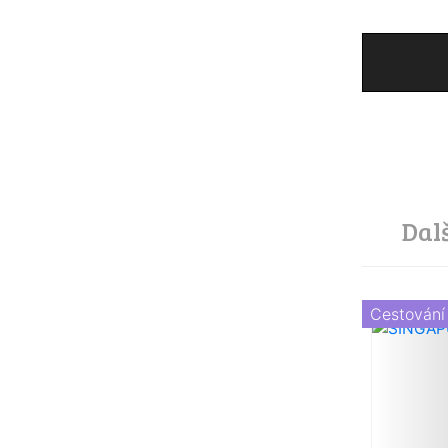
Dal
Cestování