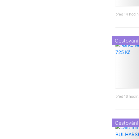
před 14 hodi
Cestování
před 16 hodi
Cestování