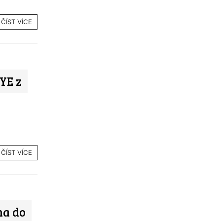
ČÍST VÍCE
YE z
ČÍST VÍCE
na do