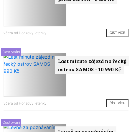
ČÍST VÍCE
včera od
Honzovy letenky
Cestování
Last minute zájezd na řecký
ostrov SAMOS - 10 990 Kč
ČÍST VÍCE
včera od
Honzovy letenky
Cestování
Levně za poznáváním