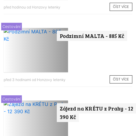
ČÍST VÍCE
před hodinou od
Honzovy letenky
Cestování
Podzimní MALTA - 885 Kč
ČÍST VÍCE
před 3 hodinami od
Honzovy letenky
Cestování
Zájezd na KRÉTU z Prahy - 12
390 Kč