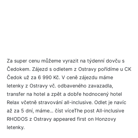
Za super cenu můžeme vyrazit na týdenní dovču s
Čedokem. Zájezd s odletem z Ostravy pořídíme u CK
Čedok už za 6 990 Kč. V ceně zájezdu máme
letenky z Ostravy vč. odbaveného zavazadla,
transfer na hotel a zpět a dobře hodnocený hotel
Relax včetně stravování all-inclusive. Odlet je navíc
až za 5 dní, máme... číst víceThe post All-inclusive
RHODOS z Ostravy appeared first on Honzovy
letenky.