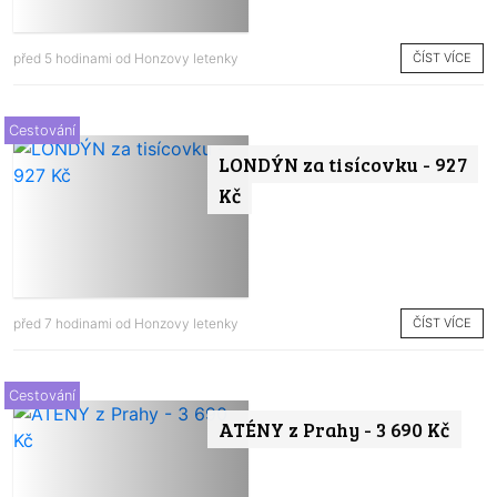
ČÍST VÍCE
před 5 hodinami od
Honzovy letenky
Cestování
LONDÝN za tisícovku - 927
Kč
ČÍST VÍCE
před 7 hodinami od
Honzovy letenky
Cestování
ATÉNY z Prahy - 3 690 Kč