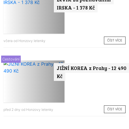
IRSKA - 1 378 Kč
ČÍST VÍCE
včera od
Honzovy letenky
Cestování
JIŽNÍ KOREA z Prahy - 12 490
Kč
ČÍST VÍCE
před 2 dny od
Honzovy letenky