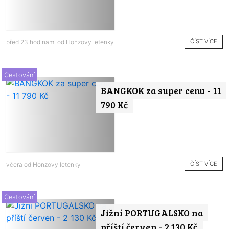
ČÍST VÍCE
před 23 hodinami od
Honzovy letenky
Cestování
BANGKOK za super cenu - 11
790 Kč
ČÍST VÍCE
včera od
Honzovy letenky
Cestování
Jižní PORTUGALSKO na
příští červen - 2 130 Kč