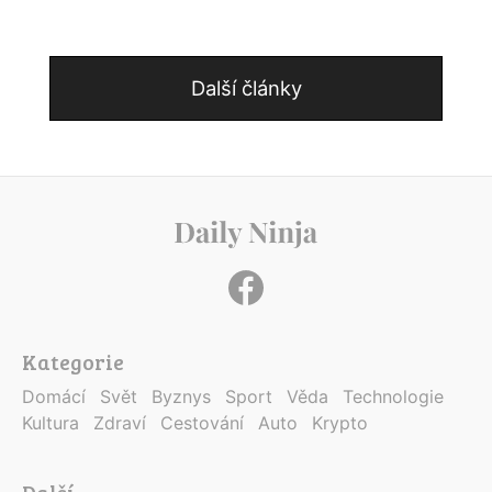
Další články
Kategorie
Domácí
Svět
Byznys
Sport
Věda
Technologie
Kultura
Zdraví
Cestování
Auto
Krypto