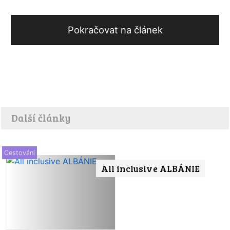
Pokračovat na článek
Další články
Cestování
All inclusive ALBÁNIE