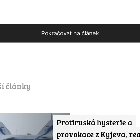
Pokračovat na článek
ší články
Protiruská hysterie a
provokace z Kyjeva, re