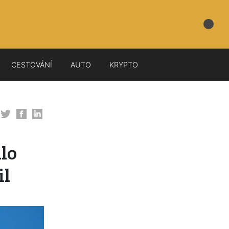
CESTOVÁNÍ
AUTO
KRYPTO
dlo
il