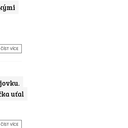
skými
ČÍST VÍCE
jovku.
ka uťal
ČÍST VÍCE