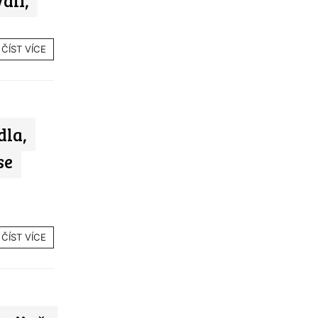
ali,
ČÍST VÍCE
dla,
se
ČÍST VÍCE