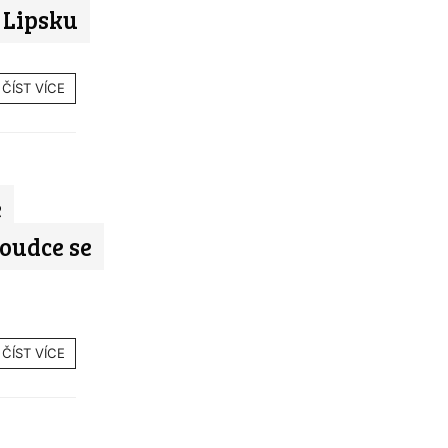
 Lipsku
ČÍST VÍCE
e
oudce se
ČÍST VÍCE