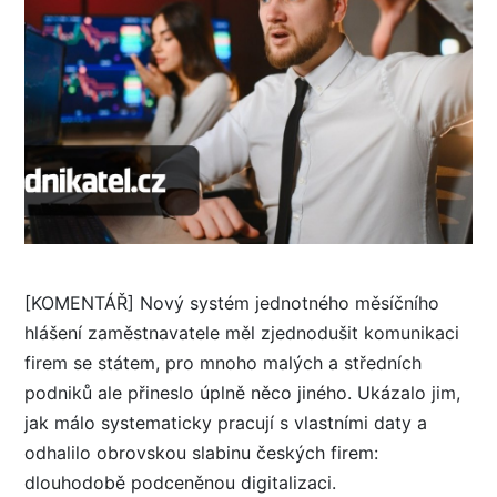
[KOMENTÁŘ] Nový systém jednotného měsíčního
hlášení zaměstnavatele měl zjednodušit komunikaci
firem se státem, pro mnoho malých a středních
podniků ale přineslo úplně něco jiného. Ukázalo jim,
jak málo systematicky pracují s vlastními daty a
odhalilo obrovskou slabinu českých firem:
dlouhodobě podceněnou digitalizaci.