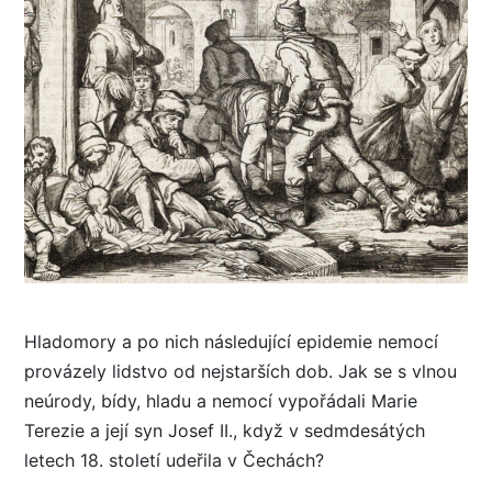
Hladomory a po nich následující epidemie nemocí
provázely lidstvo od nejstarších dob. Jak se s vlnou
neúrody, bídy, hladu a nemocí vypořádali Marie
Terezie a její syn Josef II., když v sedmdesátých
letech 18. století udeřila v Čechách?