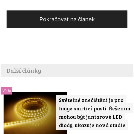
Pokračovat na článek
Další články
Věda
Světelné znečištění je pro
hmyz smrtící pastí. Řešením
mohou být jantarové LED
diody, ukazuje nová studie