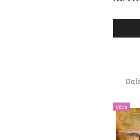
Dal
Věda