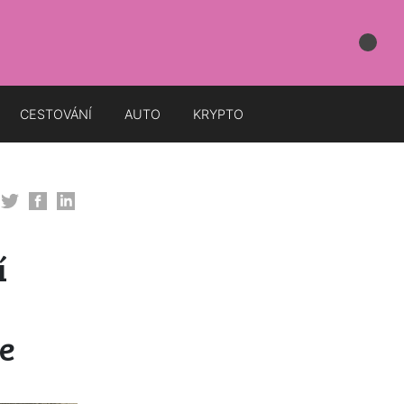
CESTOVÁNÍ
AUTO
KRYPTO
í
y
e