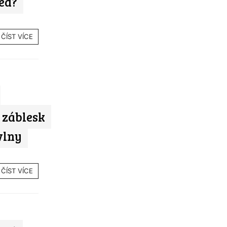
ed?
ČÍST VÍCE
 záblesk
vlny
ČÍST VÍCE