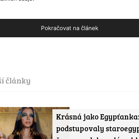
Pokračovat na článek
ší články
Krásná jako Egypťanka:
podstupovaly staroegy