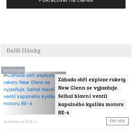
Další články
Technologie
Záhada obří exploze rakety
New Glenn se vyjasňuje.
Selhal hlavní ventil
kapalného kyslíku motoru
BE-4
ČÍST VÍCE
za hodinu od
Živě.cz