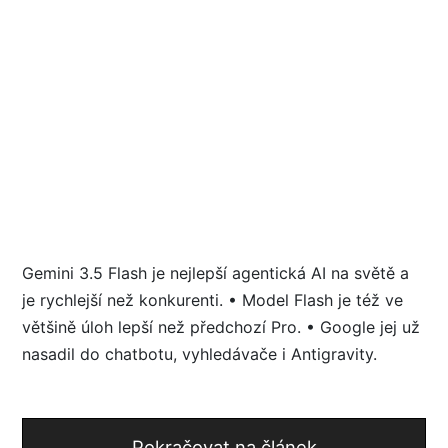
Gemini 3.5 Flash je nejlepší agentická AI na světě a
je rychlejší než konkurenti. • Model Flash je též ve
většině úloh lepší než předchozí Pro. • Google jej už
nasadil do chatbotu, vyhledávače i Antigravity.
Pokračovat na článek