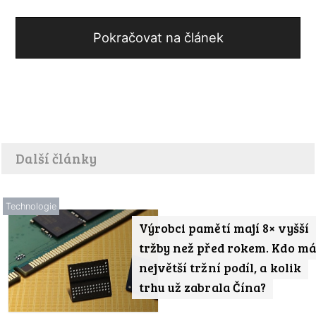
Pokračovat na článek
Další články
Technologie
Výrobci pamětí mají 8× vyšší
tržby než před rokem. Kdo má
největší tržní podíl, a kolik
trhu už zabrala Čína?