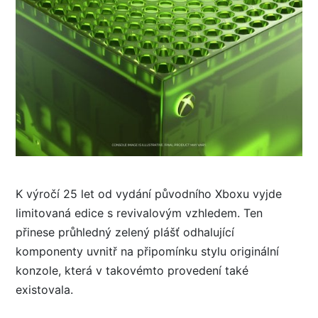
K výročí 25 let od vydání původního Xboxu vyjde
limitovaná edice s revivalovým vzhledem. Ten
přinese průhledný zelený plášť odhalující
komponenty uvnitř na připomínku stylu originální
konzole, která v takovémto provedení také
existovala.