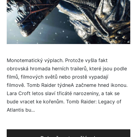
Monotematický výplach. Protože vyšla fakt
obrovská hromada herních trailerů, které jsou podle
filmů, filmových světů nebo prostě vypadají
filmově. Tomb Raider týdneA začneme hned ikonou.
Lara Croft letos slaví třicáté narozeniny, a tak se
bude vracet ke kořenům. Tomb Raider: Legacy of
Atlantis bu...