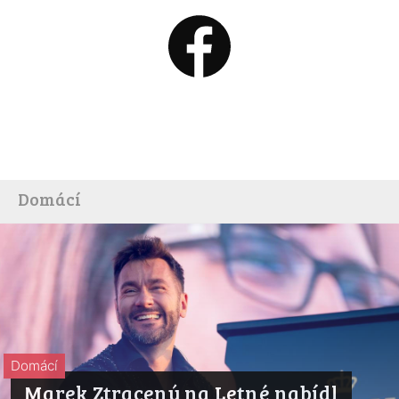
Domácí
Domácí
Marek Ztracený na Letné nabídl