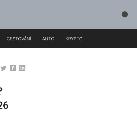
CESTOVÁNÍ
AUTO
KRYPTO
?
26