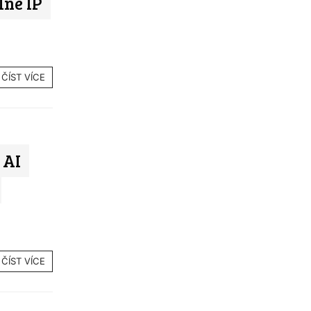
lné IP
ČÍST VÍCE
 AI
ČÍST VÍCE