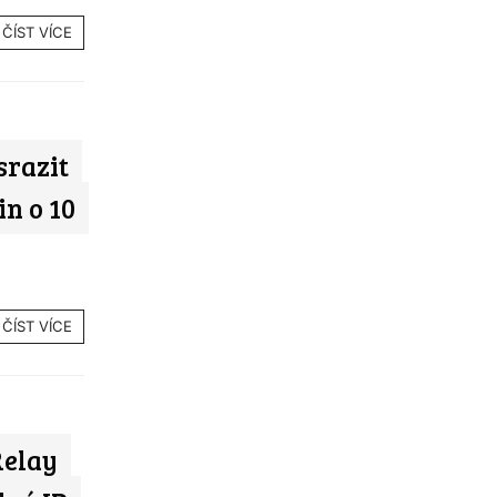
ČÍST VÍCE
srazit
n o 10
ČÍST VÍCE
Relay