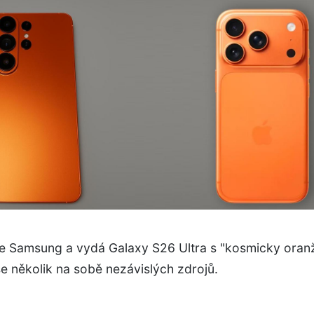
 se Samsung a vydá Galaxy S26 Ultra s "kosmicky ora
se několik na sobě nezávislých zdrojů.