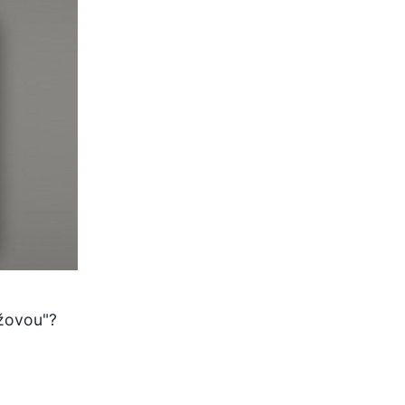
nžovou"?