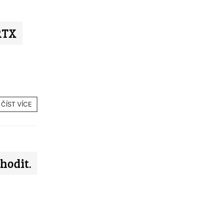
RTX
ČÍST VÍCE
hodit.