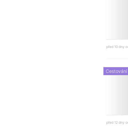
před 10 dny 
Cestování
před 12 dny 