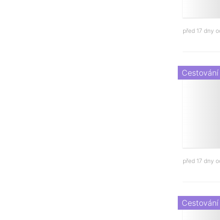
před 17 dny 
Cestování
před 17 dny 
Cestování