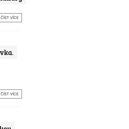
ČÍST VÍCE
ovka.
ČÍST VÍCE
kou