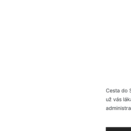
Cesta do S
už vás lák
administra