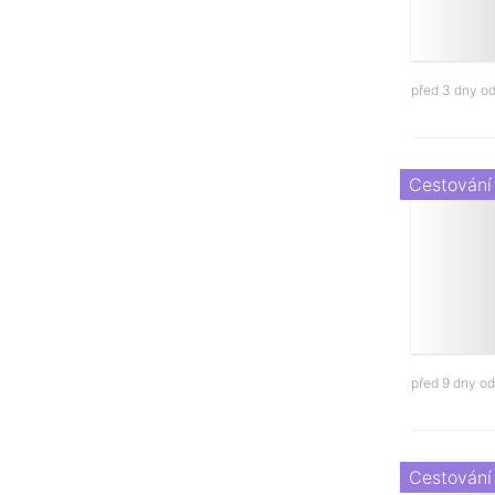
před 3 dny o
Cestování
před 9 dny o
Cestování