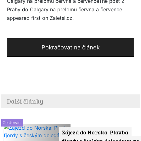
Calgary na přelomu června a červenceThe post Z
Prahy do Calgary na přelomu června a července
appeared first on Zaletsi.cz.
Pokračovat na článek
Další články
Cestování
Zájezd do Norska: Plavba
fjordy s českým delegátem za