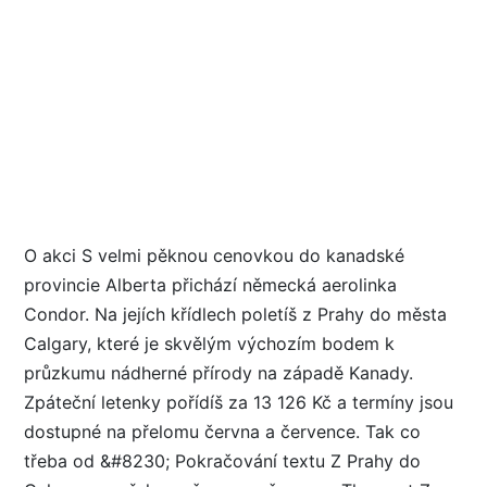
O akci S velmi pěknou cenovkou do kanadské
provincie Alberta přichází německá aerolinka
Condor. Na jejích křídlech poletíš z Prahy do města
Calgary, které je skvělým výchozím bodem k
průzkumu nádherné přírody na západě Kanady.
Zpáteční letenky pořídíš za 13 126 Kč a termíny jsou
dostupné na přelomu června a července. Tak co
třeba od &#8230; Pokračování textu Z Prahy do