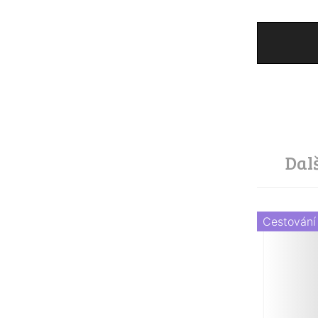
Dal
Cestování