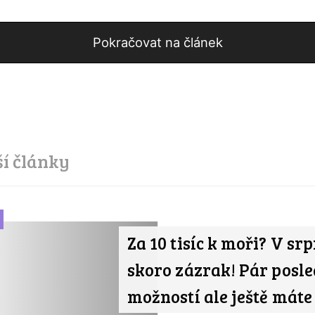
Pokračovat na článek
ší články
Za 10 tisíc k moři? V srp
skoro zázrak! Pár posl
možností ale ještě máte