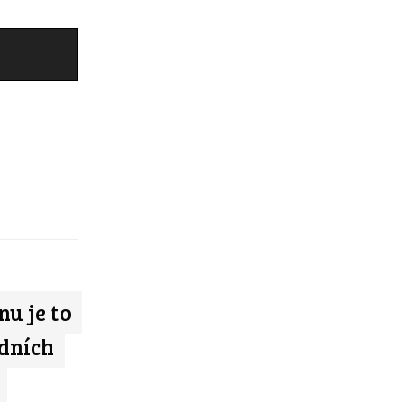
nu je to
edních