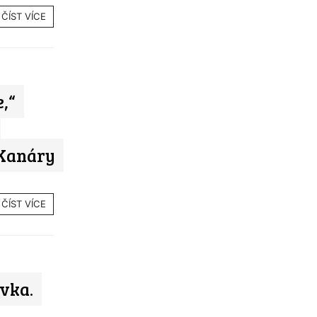
ČÍST VÍCE
,“
 Kanáry
ČÍST VÍCE
ovka.