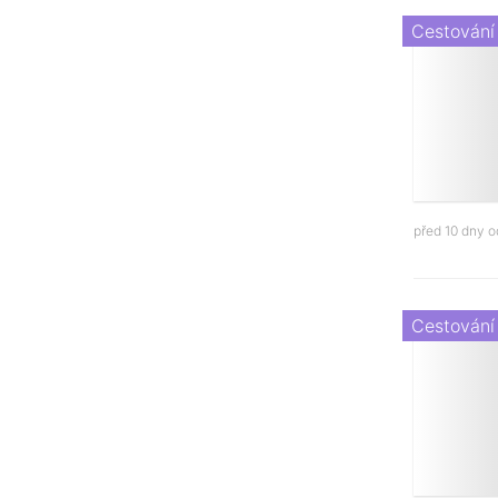
Cestování
před 10 dny 
Cestování