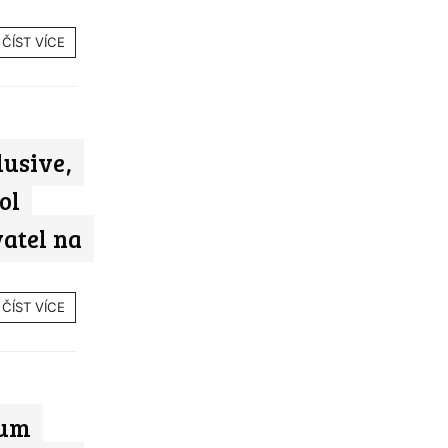
ČÍST VÍCE
lusive,
ol
vatel na
ČÍST VÍCE
ium