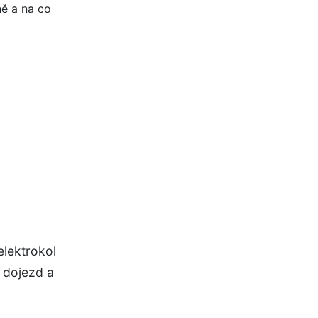
elektrokol
e dojezd a