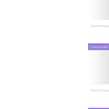
před 15 dny 
Cestování
před 17 dny 