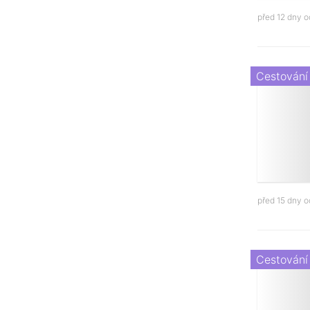
před 12 dny 
Cestování
před 15 dny 
Cestování