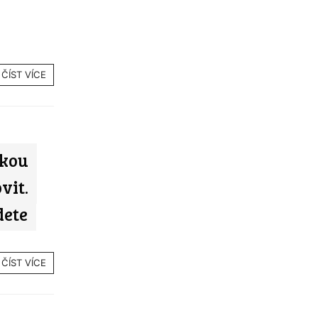
ČÍST VÍCE
kou
vit.
dete
ČÍST VÍCE