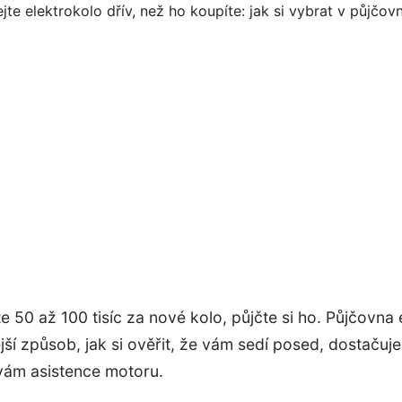
te 50 až 100 tisíc za nové kolo, půjčte si ho. Půjčovna 
ější způsob, jak si ověřit, že vám sedí posed, dostačuj
vám asistence motoru.