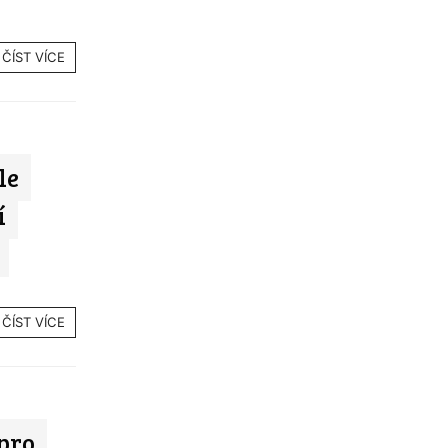
ČÍST VÍCE
le
í
ČÍST VÍCE
 pro