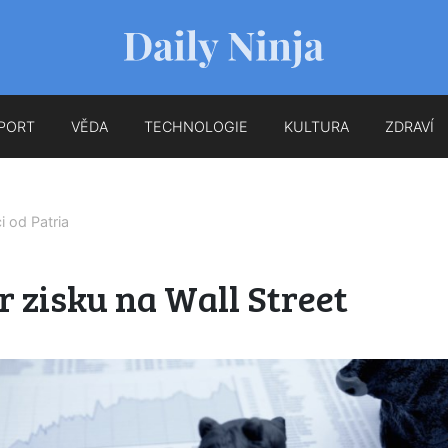
PORT
VĚDA
TECHNOLOGIE
KULTURA
ZDRAVÍ
ci od
Patria
 zisku na Wall Street