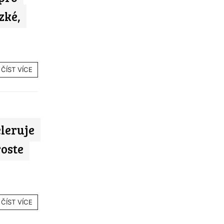
zké,
ČÍST VÍCE
leruje
roste
ČÍST VÍCE