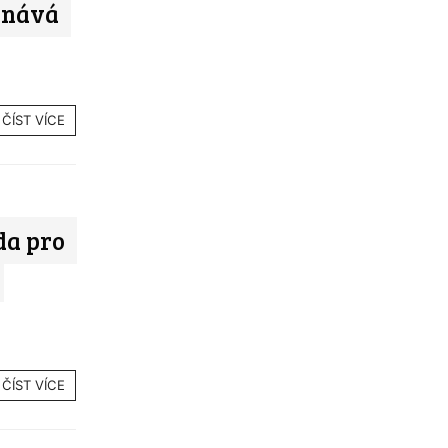
konává
ČÍST VÍCE
da pro
ČÍST VÍCE