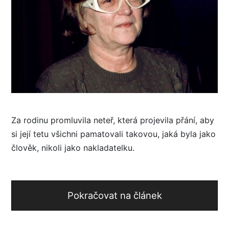
Za rodinu promluvila neteř, která projevila přání, aby
si její tetu všichni pamatovali takovou, jaká byla jako
člověk, nikoli jako nakladatelku.
Pokračovat na článek