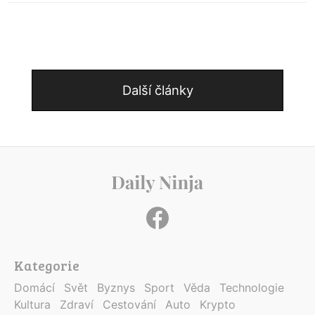
Další články
Kategorie
Domácí
Svět
Byznys
Sport
Věda
Technologie
Kultura
Zdraví
Cestování
Auto
Krypto