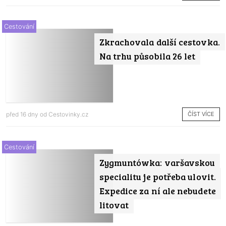
Cestování
Zkrachovala další cestovka.
Na trhu působila 26 let
ČÍST VÍCE
před 16 dny od
Cestovinky.cz
Cestování
Zygmuntówka: varšavskou
specialitu je potřeba ulovit.
Expedice za ní ale nebudete
litovat