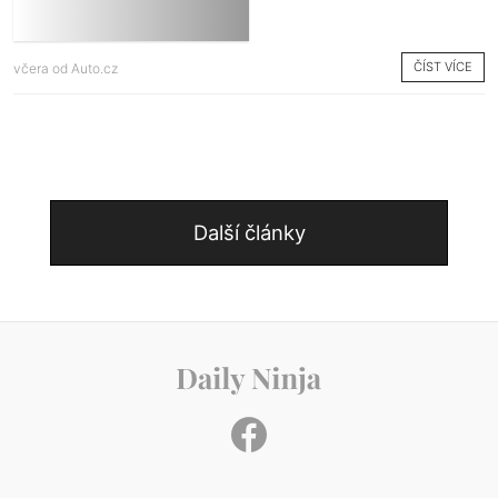
ČÍST VÍCE
včera od
Auto.cz
Další články