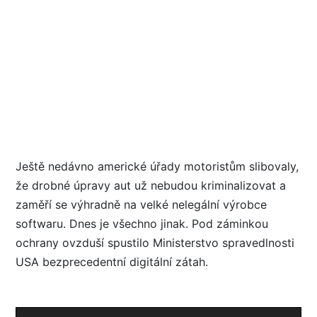
Ještě nedávno americké úřady motoristům slibovaly,
že drobné úpravy aut už nebudou kriminalizovat a
zaměří se výhradně na velké nelegální výrobce
softwaru. Dnes je všechno jinak. Pod záminkou
ochrany ovzduší spustilo Ministerstvo spravedlnosti
USA bezprecedentní digitální zátah.