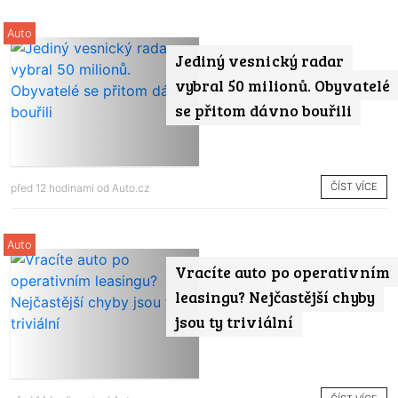
Auto
Jediný vesnický radar
vybral 50 milionů. Obyvatelé
se přitom dávno bouřili
ČÍST VÍCE
před 12 hodinami od
Auto.cz
Auto
Vracíte auto po operativním
leasingu? Nejčastější chyby
jsou ty triviální