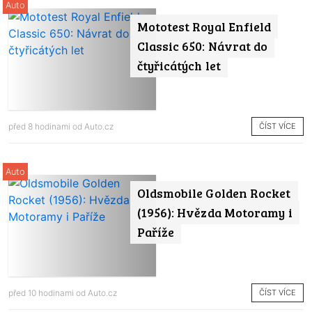
Auto
Mototest Royal Enfield
Classic 650: Návrat do
čtyřicátých let
ČÍST VÍCE
před 8 hodinami od
Auto.cz
Auto
Oldsmobile Golden Rocket
(1956): Hvězda Motoramy i
Paříže
ČÍST VÍCE
před 10 hodinami od
Auto.cz