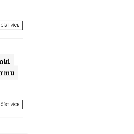
ČÍST VÍCE
mkl
firmu
ČÍST VÍCE