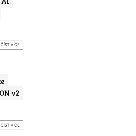
 AI
ČÍST VÍCE
ce
ON v2
ČÍST VÍCE