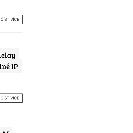
ČÍST VÍCE
Relay
lné IP
ČÍST VÍCE