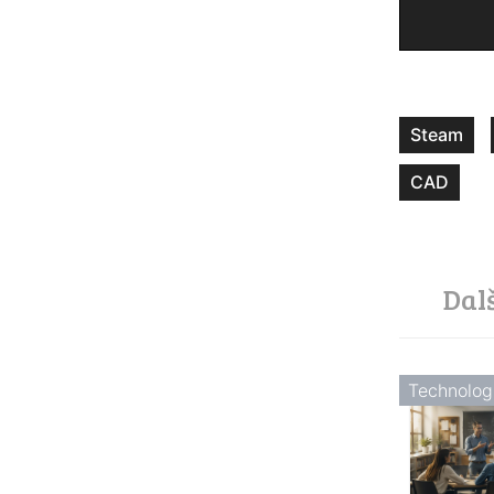
Steam
CAD
Dal
Technolog