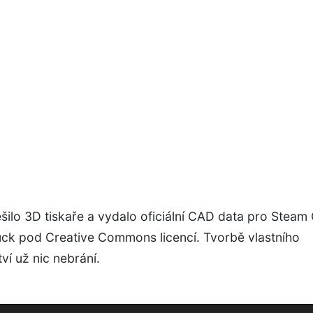
šilo 3D tiskaře a vydalo oficiální CAD data pro Steam 
Puck pod Creative Commons licencí. Tvorbě vlastního
tví už nic nebrání.