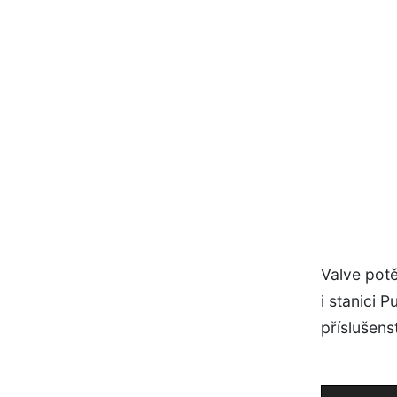
Valve potě
i stanici 
příslušens