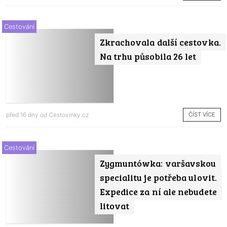
Cestování
Zkrachovala další cestovka.
Na trhu působila 26 let
ČÍST VÍCE
před 16 dny od
Cestovinky.cz
Cestování
Zygmuntówka: varšavskou
specialitu je potřeba ulovit.
Expedice za ní ale nebudete
litovat