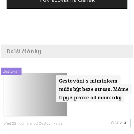
Další články
Cestování
Cestování s miminkem
může být beze stresu. Máme
tipy z praxe od maminky
ČÍST VÍCE
před 23 hodinami od
Cestovinky.cz