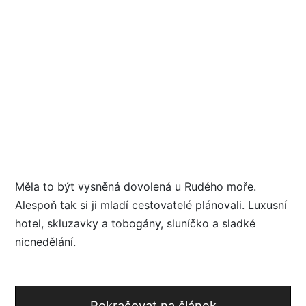
Měla to být vysněná dovolená u Rudého moře.
Alespoň tak si ji mladí cestovatelé plánovali. Luxusní
hotel, skluzavky a tobogány, sluníčko a sladké
nicnedělání.
Pokračovat na článek