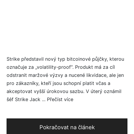
Strike představil nový typ bitcoinové půjčky, kterou
označuje za „volatility-proof“. Produkt má za cíl
odstranit maržové výzvy a nucené likvidace, ale jen
pro zákazníky, kteří jsou schopní platit včas a
akceptovat vyšší úrokovou sazbu. V úterý oznámil
šéf Strike Jack ... Přečíst více
Pokračovat na článek