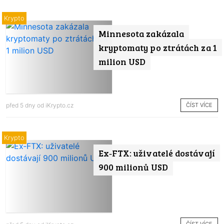
Krypto
Minnesota zakázala
kryptomaty po ztrátách za 1
milion USD
ČÍST VÍCE
před 5 dny od
iKrypto.cz
Krypto
Ex‑FTX: uživatelé dostávají
900 milionů USD