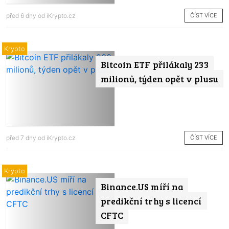
ČÍST VÍCE
před 6 dny od
iKrypto.cz
Krypto
Bitcoin ETF přilákaly 233
milionů, týden opět v plusu
ČÍST VÍCE
před 7 dny od
iKrypto.cz
Krypto
Binance.US míří na
predikční trhy s licencí
CFTC