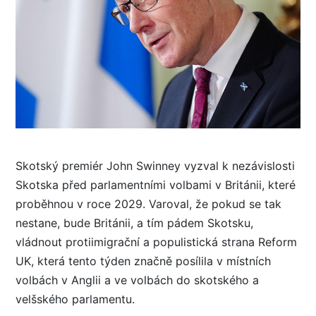
Skotský premiér John Swinney vyzval k nezávislosti
Skotska před parlamentními volbami v Británii, které
proběhnou v roce 2029. Varoval, že pokud se tak
nestane, bude Británii, a tím pádem Skotsku,
vládnout protiimigrační a populistická strana Reform
UK, která tento týden značně posílila v místních
volbách v Anglii a ve volbách do skotského a
velšského parlamentu.