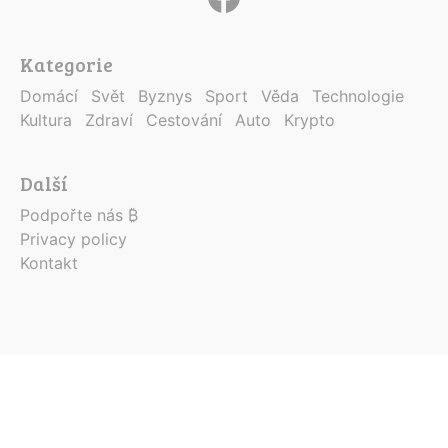
Kategorie
Domácí
Svět
Byznys
Sport
Věda
Technologie
Kultura
Zdraví
Cestování
Auto
Krypto
Další
Podpořte nás ₿
Privacy policy
Kontakt