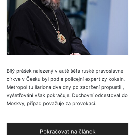
Bílý prášek nalezený v autě šéfa ruské pravoslavné
církve v Česku byl podle policejní expertizy kokain.
Metropolitu Ilariona dva dny po zadržení propustili,
vyšetřování však pokračuje. Duchovní odcestoval do
Moskvy, případ považuje za provokaci.
Pokračovat na článek