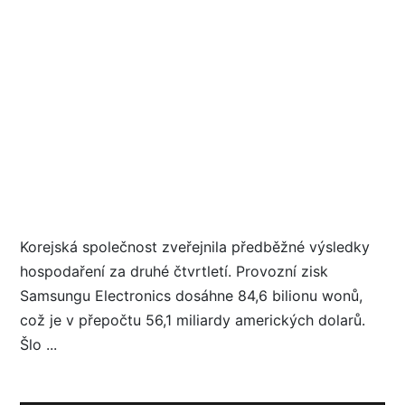
Korejská společnost zveřejnila předběžné výsledky
hospodaření za druhé čtvrtletí. Provozní zisk
Samsungu Electronics dosáhne 84,6 bilionu wonů,
což je v přepočtu 56,1 miliardy amerických dolarů.
Šlo ...