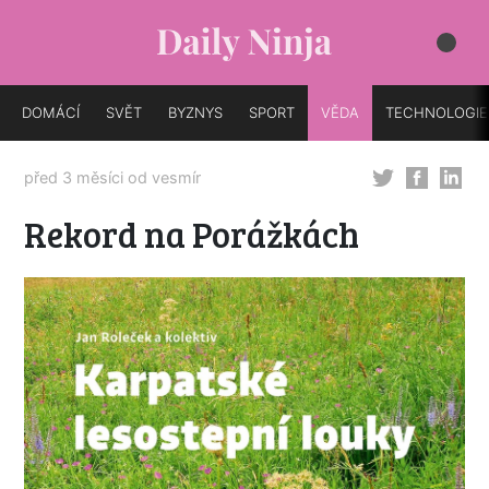
DOMÁCÍ
SVĚT
BYZNYS
SPORT
VĚDA
TECHNOLOGIE
před 3 měsíci od
vesmír
Rekord na Porážkách