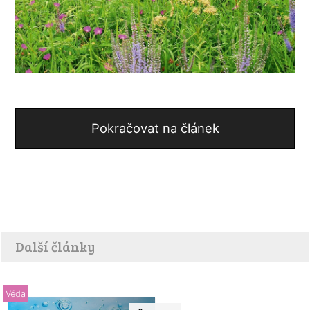
Pokračovat na článek
Další články
Věda