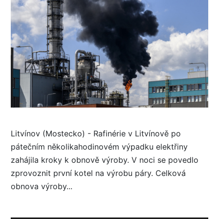
Litvínov (Mostecko) - Rafinérie v Litvínově po
pátečním několikahodinovém výpadku elektřiny
zahájila kroky k obnově výroby. V noci se povedlo
zprovoznit první kotel na výrobu páry. Celková
obnova výroby...