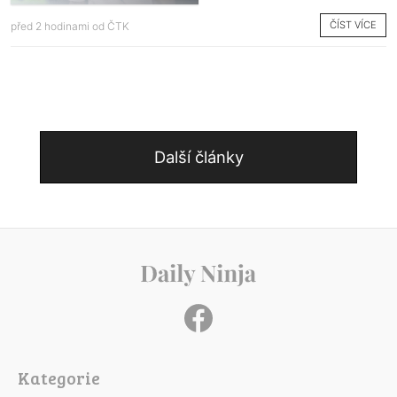
ČÍST VÍCE
před 2 hodinami od
ČTK
Další články
Kategorie