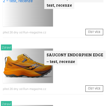
test, recenze
ČÍST VÍCE
před 26 dny od
Run-magazine.cz
Zdraví
SAUCONY ENDORPHIN EDGE
– test, recenze
ČÍST VÍCE
před 26 dny od
Run-magazine.cz
Zdraví