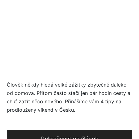
Člověk někdy hledá velké zážitky zbytečně daleko
od domova. Přitom často stačí jen pár hodin cesty a
chuť zažít něco nového. Přinášíme vám 4 tipy na
prodloužený víkend v Česku.
Pokračovat na článek