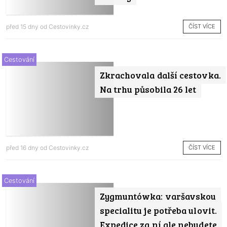
ČÍST VÍCE
před 15 dny od
Cestovinky.cz
Cestování
Zkrachovala další cestovka.
Na trhu působila 26 let
ČÍST VÍCE
před 16 dny od
Cestovinky.cz
Cestování
Zygmuntówka: varšavskou
specialitu je potřeba ulovit.
Expedice za ní ale nebudete