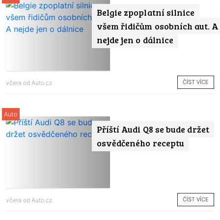
Belgie zpoplatní silnice
všem řidičům osobních aut. A
nejde jen o dálnice
ČÍST VÍCE
včera od
Auto.cz
Auto
Příští Audi Q8 se bude držet
osvědčeného receptu
ČÍST VÍCE
včera od
Auto.cz