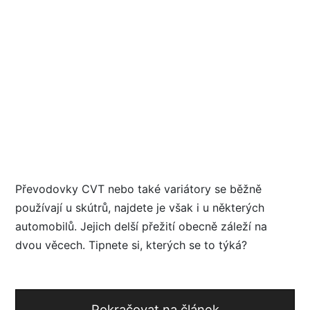
Převodovky CVT nebo také variátory se běžně
používají u skútrů, najdete je však i u některých
automobilů. Jejich delší přežití obecně záleží na
dvou věcech. Tipnete si, kterých se to týká?
Pokračovat na článek