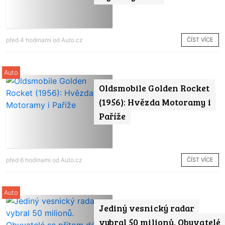
ČÍST VÍCE
před 4 hodinami od
Auto.cz
Auto
Oldsmobile Golden Rocket
(1956): Hvězda Motoramy i
Paříže
ČÍST VÍCE
před 6 hodinami od
Auto.cz
Auto
Jediný vesnický radar
vybral 50 milionů. Obyvatelé