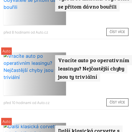
se přitom dávno bouřili
ČÍST VÍCE
před 8 hodinami od
Auto.cz
Auto
Vracíte auto po operativním
leasingu? Nejčastější chyby
jsou ty triviální
ČÍST VÍCE
před 10 hodinami od
Auto.cz
Auto
Další klasická corvette s