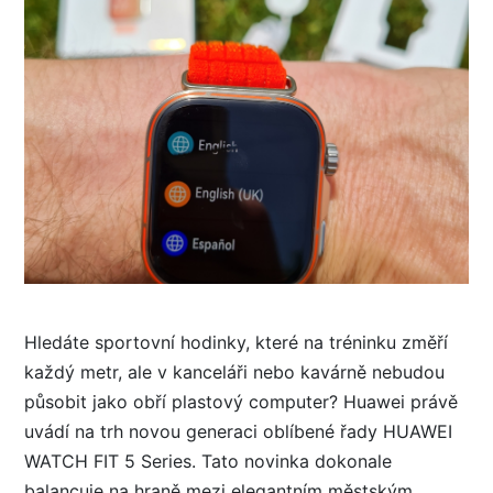
Hledáte sportovní hodinky, které na tréninku změří
každý metr, ale v kanceláři nebo kavárně nebudou
působit jako obří plastový computer? Huawei právě
uvádí na trh novou generaci oblíbené řady HUAWEI
WATCH FIT 5 Series. Tato novinka dokonale
balancuje na hraně mezi elegantním městským