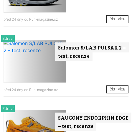
ČÍST VÍCE
před 24 dny od
Run-magazine.cz
Zdraví
Salomon S/LAB PULSAR 2 –
test, recenze
ČÍST VÍCE
před 24 dny od
Run-magazine.cz
Zdraví
SAUCONY ENDORPHIN EDGE
– test, recenze