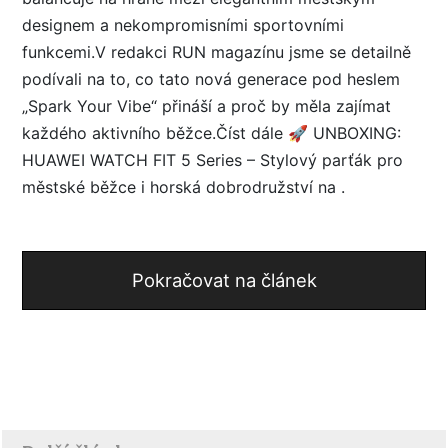
designem a nekompromisními sportovními
funkcemi.V redakci RUN magazínu jsme se detailně
podívali na to, co tato nová generace pod heslem
„Spark Your Vibe“ přináší a proč by měla zajímat
každého aktivního běžce.Číst dále 🚀 UNBOXING:
HUAWEI WATCH FIT 5 Series – Stylový parťák pro
městské běžce i horská dobrodružství na .
Pokračovat na článek