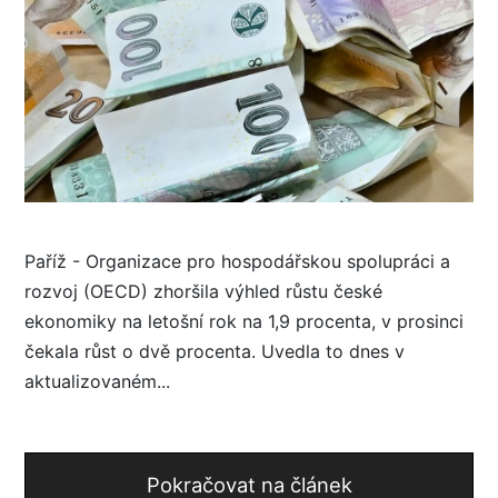
Paříž - Organizace pro hospodářskou spolupráci a
rozvoj (OECD) zhoršila výhled růstu české
ekonomiky na letošní rok na 1,9 procenta, v prosinci
čekala růst o dvě procenta. Uvedla to dnes v
aktualizovaném...
Pokračovat na článek