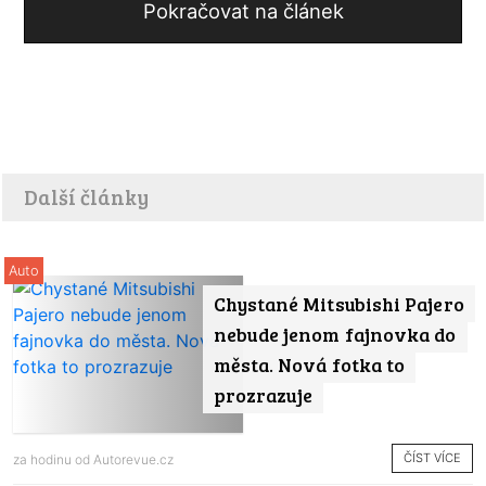
Pokračovat na článek
Další články
Auto
Chystané Mitsubishi Pajero
nebude jenom fajnovka do
města. Nová fotka to
prozrazuje
ČÍST VÍCE
za hodinu od
Autorevue.cz