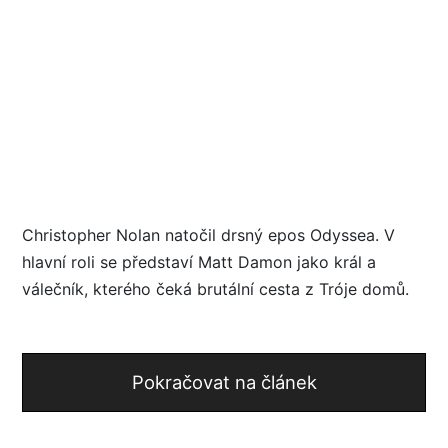
Christopher Nolan natočil drsný epos Odyssea. V
hlavní roli se představí Matt Damon jako král a
válečník, kterého čeká brutální cesta z Tróje domů.
Pokračovat na článek