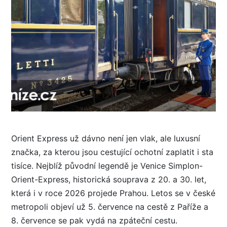
Orient Express už dávno není jen vlak, ale luxusní
značka, za kterou jsou cestující ochotní zaplatit i sta
tisíce. Nejblíž původní legendě je Venice Simplon-
Orient-Express, historická souprava z 20. a 30. let,
která i v roce 2026 projede Prahou. Letos se v české
metropoli objeví už 5. července na cestě z Paříže a
8. července se pak vydá na zpáteční cestu.