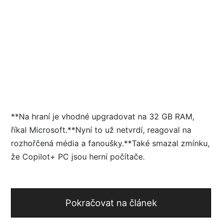
**Na hraní je vhodné upgradovat na 32 GB RAM,
říkal Microsoft.**Nyní to už netvrdí, reagoval na
rozhořčená média a fanoušky.**Také smazal zmínku,
že Copilot+ PC jsou herní počítače.
Pokračovat na článek