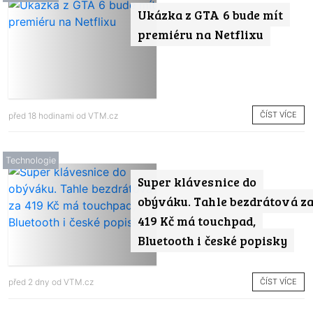
Ukázka z GTA 6 bude mít
premiéru na Netflixu
ČÍST VÍCE
před 18 hodinami od
VTM.cz
Technologie
Super klávesnice do
obýváku. Tahle bezdrátová z
419 Kč má touchpad,
Bluetooth i české popisky
ČÍST VÍCE
před 2 dny od
VTM.cz