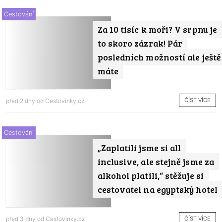
Cestování
Za 10 tisíc k moři? V srpnu je
to skoro zázrak! Pár
posledních možností ale ještě
máte
ČÍST VÍCE
před 2 dny od
Cestovinky.cz
Cestování
„Zaplatili jsme si all
inclusive, ale stejně jsme za
alkohol platili,“ stěžuje si
cestovatel na egyptský hotel
ČÍST VÍCE
před 3 dny od
Cestovinky.cz