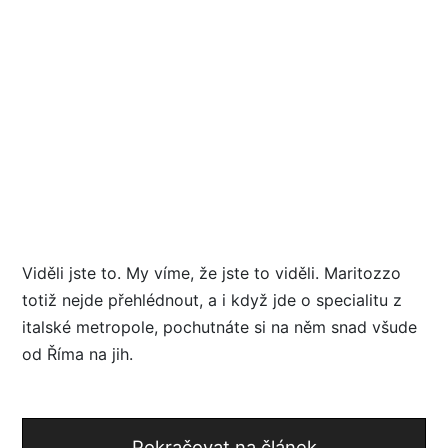
Viděli jste to. My víme, že jste to viděli. Maritozzo
totiž nejde přehlédnout, a i když jde o specialitu z
italské metropole, pochutnáte si na něm snad všude
od Říma na jih.
Pokračovat na článek