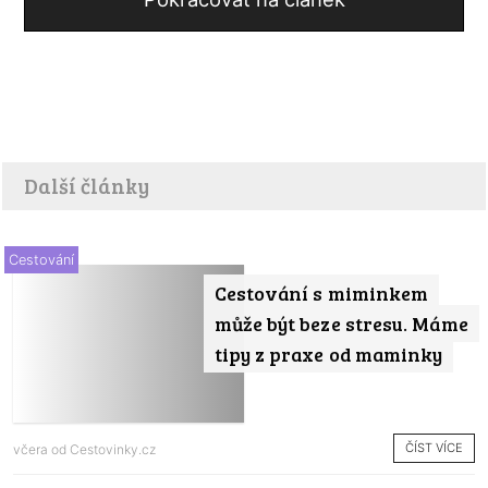
Další články
Cestování
Cestování s miminkem
může být beze stresu. Máme
tipy z praxe od maminky
ČÍST VÍCE
včera od
Cestovinky.cz