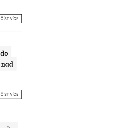
ČÍST VÍCE
 do
 nad
ČÍST VÍCE