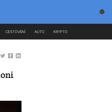
CESTOVÁNÍ
AUTO
KRYPTO
loni