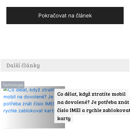
Pokračovat na článek
Další články
Technologie
Co dělat, když ztratíte mobil
na dovolené? Je potřeba znát
číslo IMEI a rychle zablokova
karty