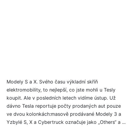
Modely S a X. Svého času výkladní skříň
elektromobility, to nejlepší, co jste mohli u Tesly
koupit. Ale v posledních letech vidíme ústup. Už
dávno Tesla reportuje počty prodaných aut pouze
ve dvou kolonkách:masově prodávané Modely 3 a
Yzbylé S, X a Cybertruck označuje jako „Others“ a ...