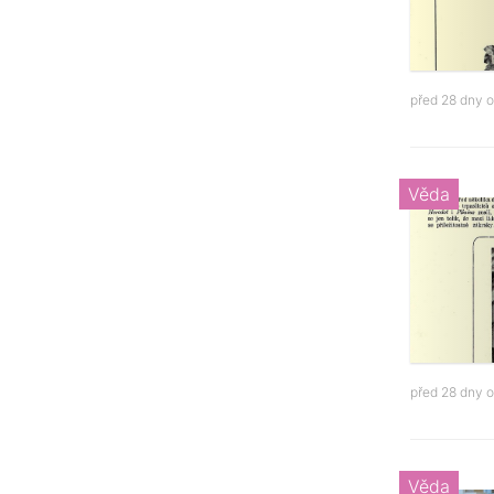
před 28 dny 
Věda
před 28 dny 
Věda