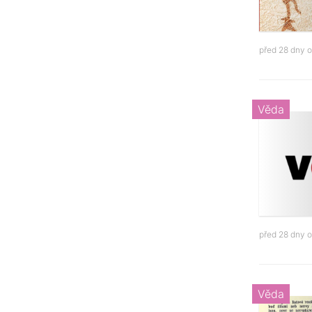
před 28 dny 
Věda
před 28 dny 
Věda