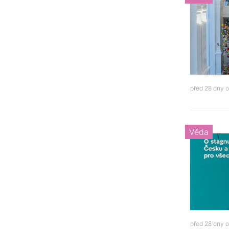
před 28 dny 
Věda
před 28 dny 