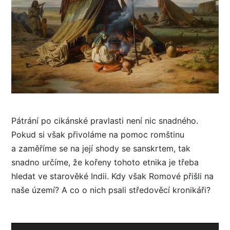
Pátrání po cikánské pravlasti není nic snadného.
Pokud si však přivoláme na pomoc romštinu
a zaměříme se na její shody se sanskrtem, tak
snadno určíme, že kořeny tohoto etnika je třeba
hledat ve starověké Indii. Kdy však Romové přišli na
naše území? A co o nich psali středověcí kronikáři?