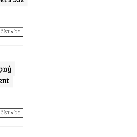
ČÍST VÍCE
pný
ent
ČÍST VÍCE