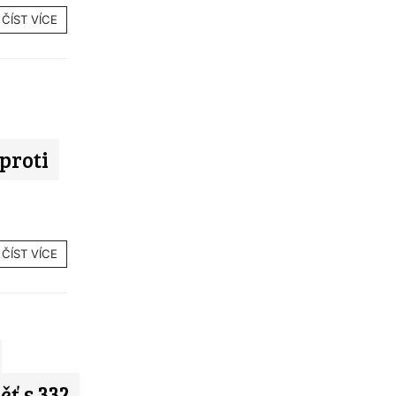
ČÍST VÍCE
proti
ČÍST VÍCE
ť s 332