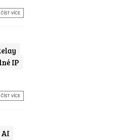
ČÍST VÍCE
Relay
lné IP
ČÍST VÍCE
 AI