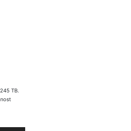
 245 TB.
cnost