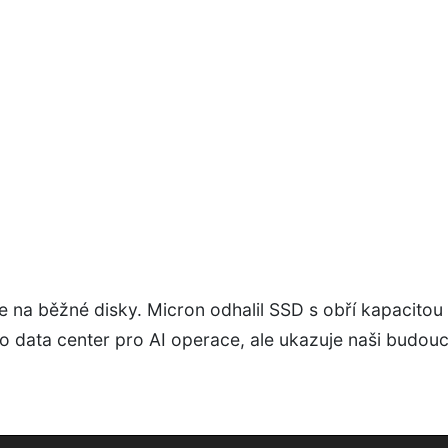
 na běžné disky. Micron odhalil SSD s obří kapacitou
do data center pro AI operace, ale ukazuje naši budou