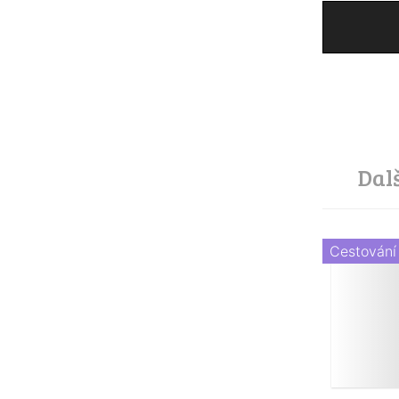
Dal
Cestování