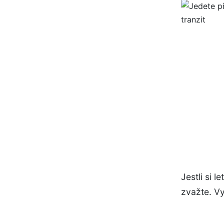
Jestli si 
zvažte. Vy