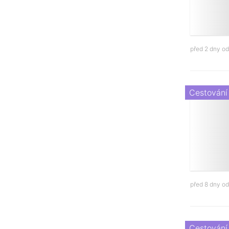
před 2 dny o
Cestování
před 8 dny o
Cestování