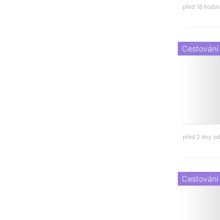
před 18 hodi
Cestování
před 2 dny o
Cestování