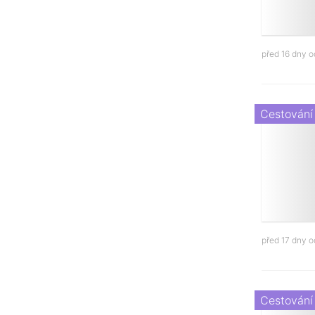
před 16 dny 
Cestování
před 17 dny 
Cestování