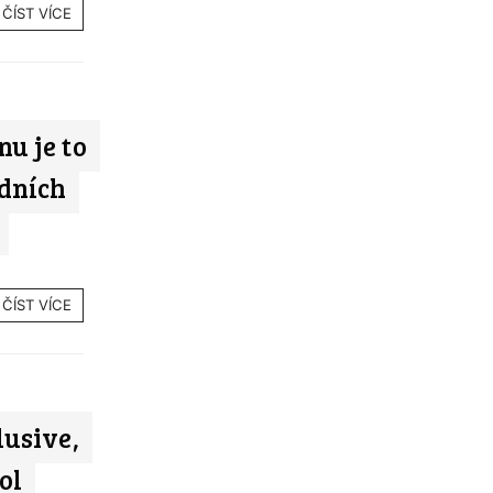
ČÍST VÍCE
nu je to
edních
ČÍST VÍCE
lusive,
ol