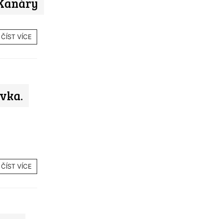
 Kanáry
ČÍST VÍCE
ovka.
ČÍST VÍCE