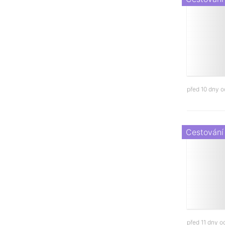
před 10 dny 
Cestování
před 11 dny 