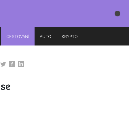
CESTOVÁNÍ
AUTO
KRYPTO
 se