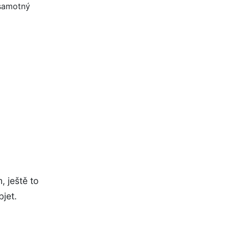
, ještě to
jet.