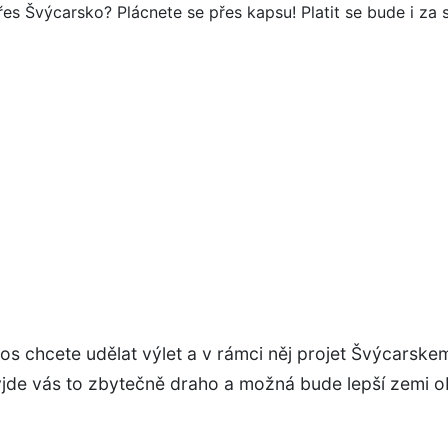
letos chcete udělat výlet a v rámci něj projet Švýcarskem
jde vás to zbytečně draho a možná bude lepší zemi ob