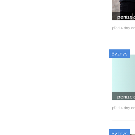
před 4 dny o
Byznys
před 4 dny o
Byznys