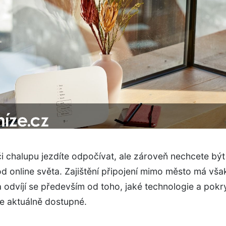
i chalupu jezdíte odpočívat, ale zároveň nechcete být
od online světa. Zajištění připojení mimo město má vša
a odvíjí se především od toho, jaké technologie a pokry
e aktuálně dostupné.