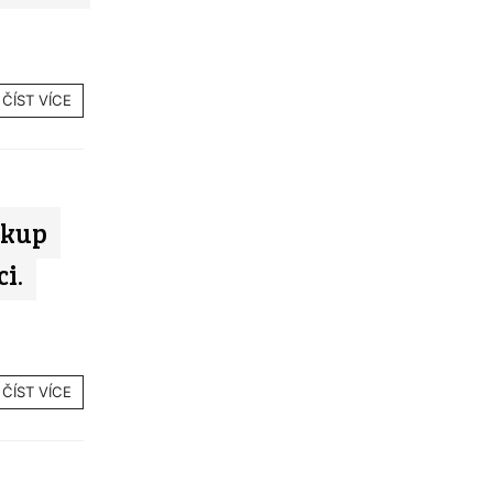
ČÍST VÍCE
ákup
i.
ČÍST VÍCE