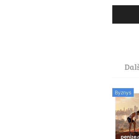
Dal
Byznys