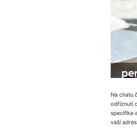
Na chatu č
odříznutí 
specifika 
vaší adres