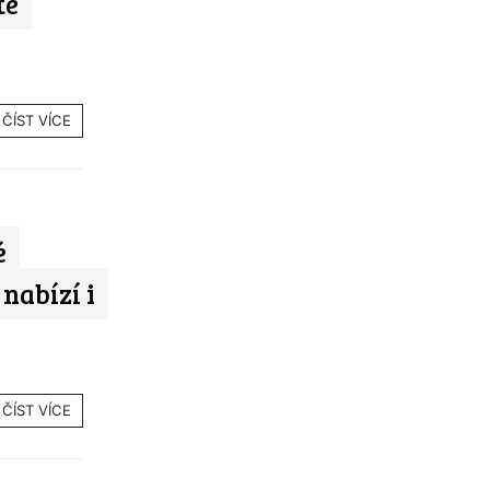
te
ČÍST VÍCE
é
nabízí i
ČÍST VÍCE