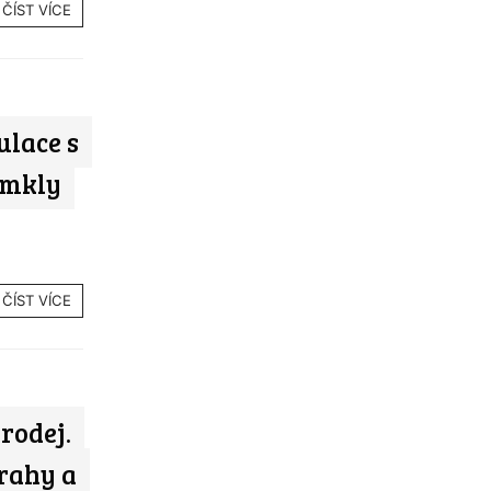
ČÍST VÍCE
ulace s
ymkly
ČÍST VÍCE
rodej.
Prahy a