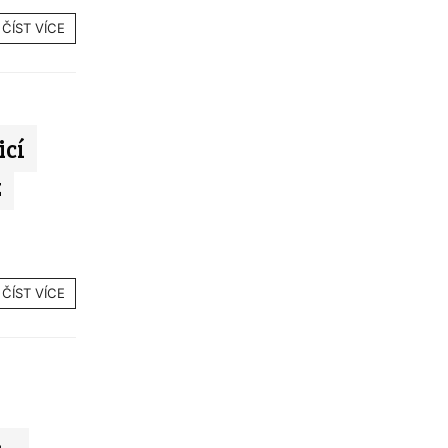
ČÍST VÍCE
icí
z
ČÍST VÍCE