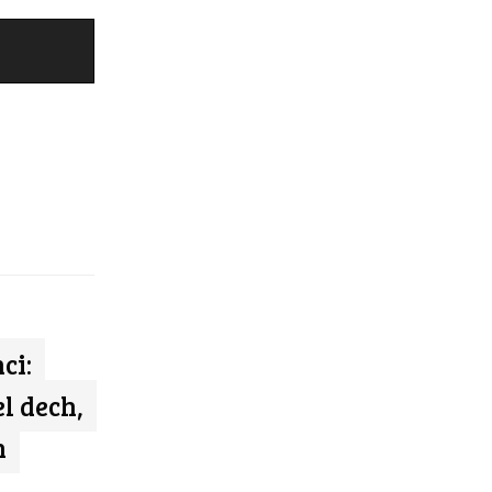
ci:
l dech,
h