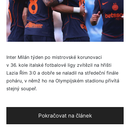
Inter Milán týden po mistrovské korunovaci
v 36. kole italské fotbalové ligy zvítězil na hřišti
Lazia Řím 3:0 a dobře se naladil na středeční finále
poháru, v němž ho na Olympijském stadionu přivítá
stejný soupeř.
Pokračovat na článek