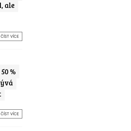
, ale
ČÍST VÍCE
 50 %
rývá
t
ČÍST VÍCE