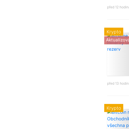
před 12 hodi
Krypto
Aktualizov
před 13 hodi
Krypto