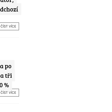
edchozí
ČÍST VÍCE
a po
a tři
10 %
ČÍST VÍCE