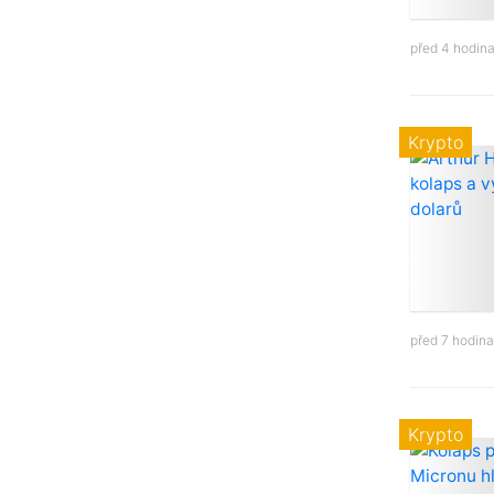
před 4 hodin
Krypto
před 7 hodin
Krypto