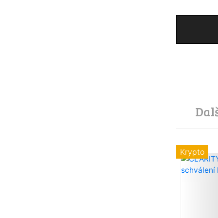
Dal
Krypto