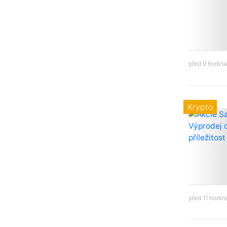
před 9 hodin
Krypto
před 11 hodi