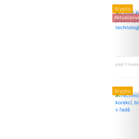
Krypto
Aktualizov
před 11 hodi
Krypto