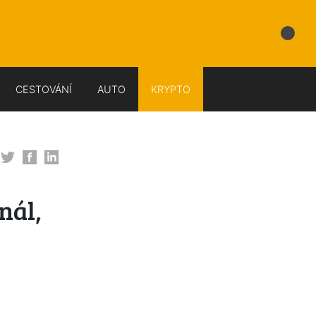
CESTOVÁNÍ
AUTO
KRYPTO
nál,