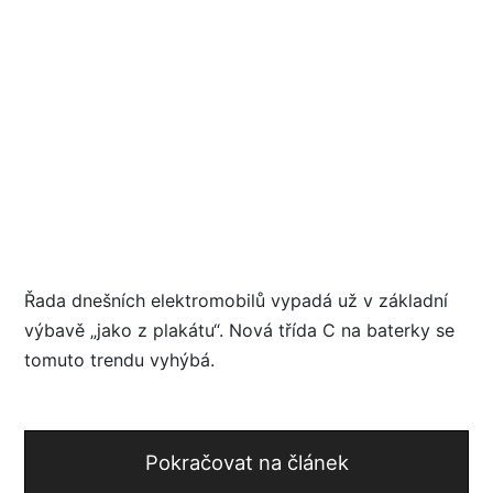
Řada dnešních elektromobilů vypadá už v základní
výbavě „jako z plakátu“. Nová třída C na baterky se
tomuto trendu vyhýbá.
Pokračovat na článek