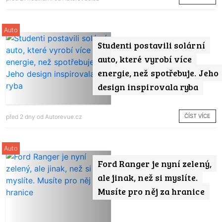
Auto
Studenti postavili solární
auto, které vyrobí více
energie, než spotřebuje. Jeho
design inspirovala ryba
ČÍST VÍCE
před 2 dny od
Autorevue.cz
Auto
Ford Ranger je nyní zelený,
ale jinak, než si myslíte.
Musíte pro něj za hranice