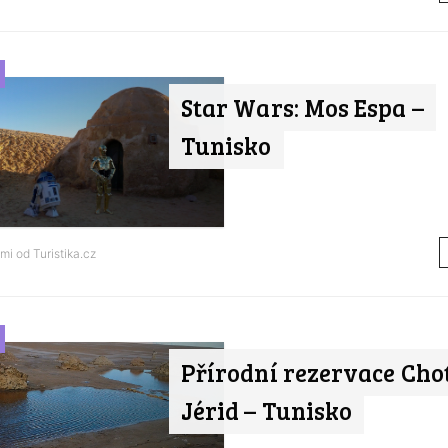
Star Wars: Mos Espa –
Tunisko
ami od
Turistika.cz
Přírodní rezervace Chot
Jérid – Tunisko