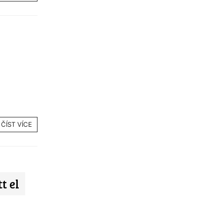
ČÍST VÍCE
t el