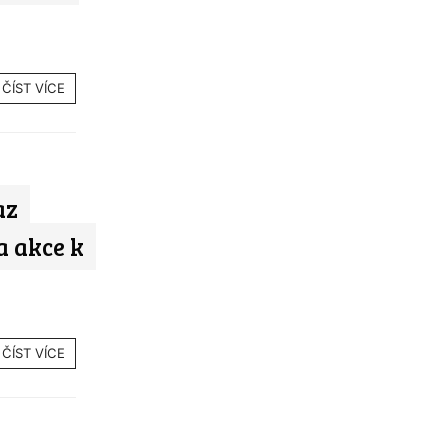
ČÍST VÍCE
az
a akce k
ČÍST VÍCE