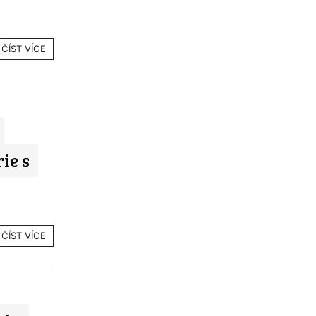
ČÍST VÍCE
ie s
ČÍST VÍCE