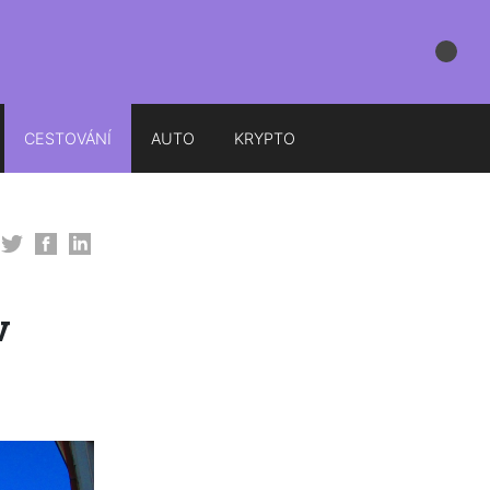
CESTOVÁNÍ
AUTO
KRYPTO
v