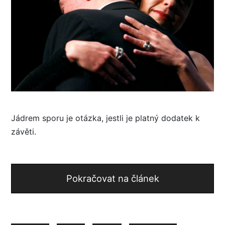
Jádrem sporu je otázka, jestli je platný dodatek k
závěti.
Pokračovat na článek